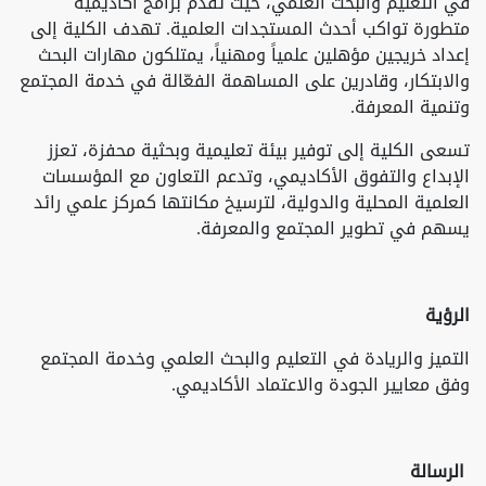
في التعليم والبحث العلمي، حيث تقدم برامج أكاديمية
متطورة تواكب أحدث المستجدات العلمية. تهدف الكلية إلى
إعداد خريجين مؤهلين علمياً ومهنياً، يمتلكون مهارات البحث
والابتكار، وقادرين على المساهمة الفعّالة في خدمة المجتمع
وتنمية المعرفة.
تسعى الكلية إلى توفير بيئة تعليمية وبحثية محفزة، تعزز
الإبداع والتفوق الأكاديمي، وتدعم التعاون مع المؤسسات
العلمية المحلية والدولية، لترسيخ مكانتها كمركز علمي رائد
يسهم في تطوير المجتمع والمعرفة.
الرؤية
التميز والريادة في التعليم والبحث العلمي وخدمة المجتمع
وفق معايير الجودة والاعتماد الأكاديمي.
الرسالة